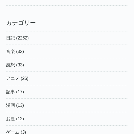
カテゴリー
日記 (2262)
音楽 (92)
感想 (33)
アニメ (26)
記事 (17)
漫画 (13)
お題 (12)
ゲーム (3)