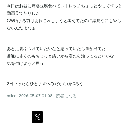
今日はお昼に麻婆豆腐食べてストレッチちょっとやってずっと
動画見てたりした
GW始まる前はあれこれしようと考えてたのに結局なにもやら
ないんだよなぁ
あと足裏ぶつけていたいなと思っていたら血が出てた
普通に歩くのもちょっと痛いから寝たら治ってるといいな
気を付けようと思う
2日いったらひとまず休みだから頑張ろう
miicat
2026-05-07 01:08
読者になる